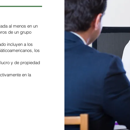
lada al menos en un
ros de un grupo
ado incluyen a los
iáticoamericanos, los
lucro y de propiedad
activamente en la