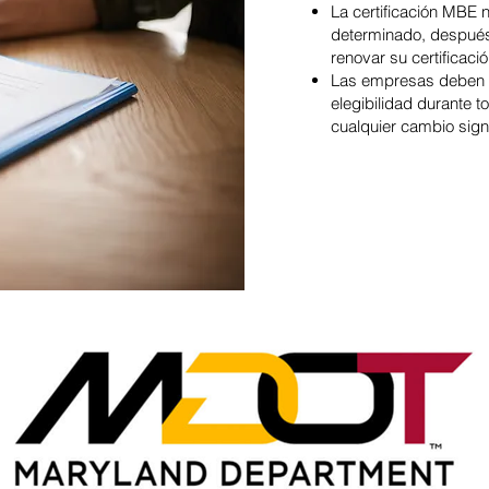
La certificación MBE 
determinado, después 
renovar su certificació
Las empresas deben s
elegibilidad durante t
cualquier cambio signi