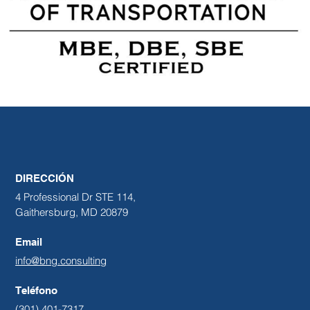
DIRECCIÓN
4 Professional Dr STE 114,
Gaithersburg, MD 20879
Email
info@bng.consulting
Teléfono
(301) 401-7317