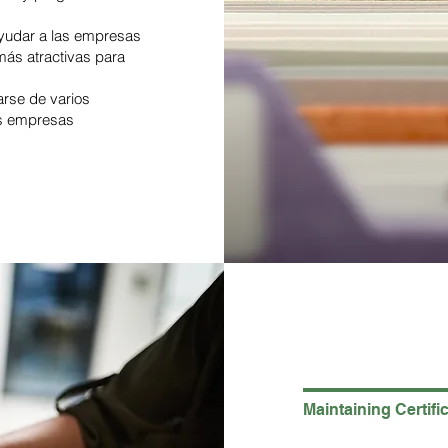
ayudar a las empresas
 más atractivas para
rse de varios
as empresas
Maintaining Certifi