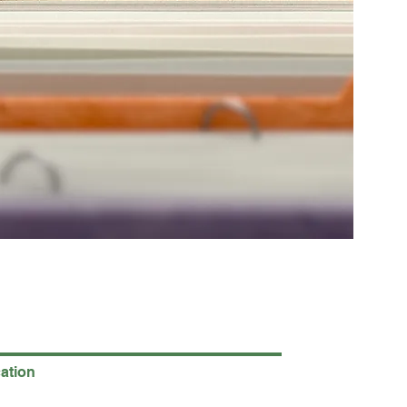
cation