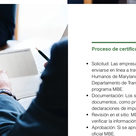
Proceso de certific
Solicitud: Las empres
enviarse en línea a t
Humanos de Marylan
Departamento de Trans
programa MBE.
Documentación: Los so
documentos, como pru
declaraciones de impu
Revisión en el sitio: M
verificar la informació
Aprobación: Si se apru
oficial MBE.