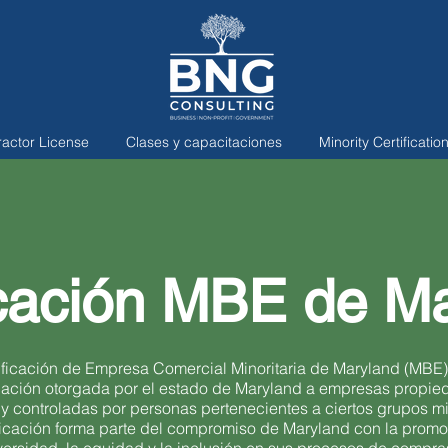
ractor License
Clases y capacitaciones
Minority Certificatio
icación MBE de M
ificación de Empresa Comercial Minoritaria de Maryland (MBE)
ación otorgada por el estado de Maryland a empresas propie
y controladas por personas pertenecientes a ciertos grupos min
ificación forma parte del compromiso de Maryland con la promo