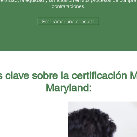
versidad, la equidad y la inclusión en sus procesos de compra
contrataciones.
Programar una consulta
 clave sobre la certificación
Maryland: