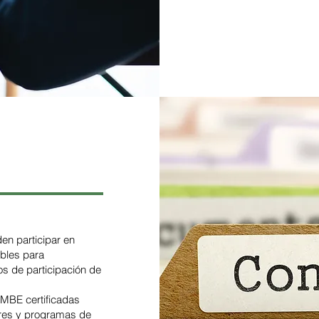
en participar en
ibles para
s de participación de
 MBE certificadas
eres y programas de