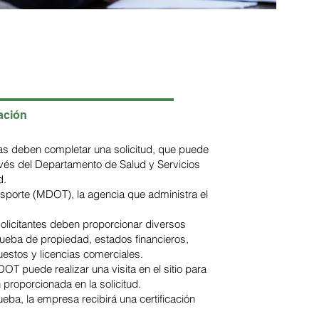
ación
as deben completar una solicitud, que puede
ravés del Departamento de Salud y Servicios
d.
porte (MDOT), la agencia que administra el
licitantes deben proporcionar diversos
eba de propiedad, estados financieros,
estos y licencias comerciales.
DOT puede realizar una visita en el sitio para
n proporcionada en la solicitud.
eba, la empresa recibirá una certificación