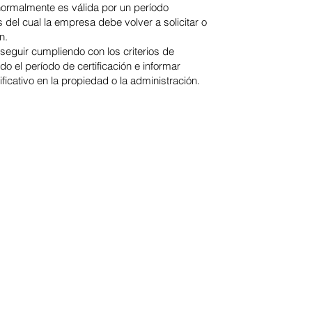
normalmente es válida por un período
del cual la empresa debe volver a solicitar o
n.
eguir cumpliendo con los criterios de
odo el período de certificación e informar
ficativo en la propiedad o la administración.