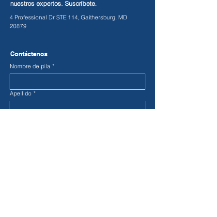
nuestros expertos. Suscríbete.
4 Professional Dr STE 114, Gaithersburg, MD
20879
Contáctenos
Nombre de pila
*
Apellido
*
Teléfono
Correo electrónico
*
Selector de fecha
Mensaje