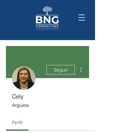
Más acciones
Seguir
Cely
Argueta
Perfil